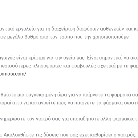
αντικό εργαλείο για τη διαχείριση διαφόρων ασθενειών και 
σε μεγάλο βαθμό από τον τρόπο που την χρησιμοποιούμε.
γής είναι κρίσιμη για την υγεία μας. Είναι σημαντικό να ακ
α περισσότερες πληροφορίες και συμβουλές σχετικά με τη φα
formosi.com/
.
μίστε μια συγκεκριμένη ώρα για να παίρνετε τα φάρμακά σας
απαραίτητο να κατανοείτε πώς να παίρνετε τα φάρμακα σωστά
Ενημερώστε τον γιατρό σας για οποιαδήποτε άλλη φαρμακευτι
 Ακολουθήστε τις δόσεις που σας έχει καθορίσει ο γιατρός,