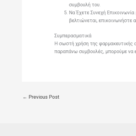
συμβουλή του.
Να Έχετε Συνεχή Επικοινωνία 
βελτιώνεται, επικοινωνήστε α
Συμπερασματικά
Η σωστή χρήση της φαρμακευτικής αγ
παραπάνω συμβουλές, μπορούμε να ε
←
Previous Post