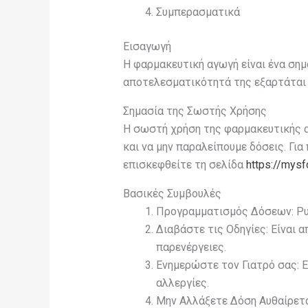
Συμπερασματικά
Εισαγωγή
Η φαρμακευτική αγωγή είναι ένα σημ
αποτελεσματικότητά της εξαρτάται 
Σημασία της Σωστής Χρήσης
Η σωστή χρήση της φαρμακευτικής αγω
και να μην παραλείπουμε δόσεις. Γι
επισκεφθείτε τη σελίδα
https://mys
Βασικές Συμβουλές
Προγραμματισμός Δόσεων: Ρυθ
Διαβάστε τις Οδηγίες: Είναι 
παρενέργειες.
Ενημερώστε τον Γιατρό σας: 
αλλεργίες.
Μην Αλλάξετε Δόση Αυθαίρετα: