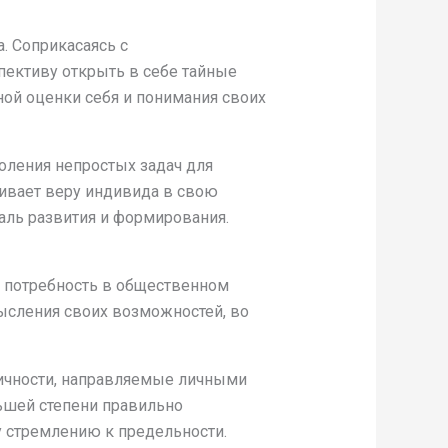
. Соприкасаясь с
пективу открыть в себе тайные
ной оценки себя и понимания своих
оления непростых задач для
живает веру индивида в свою
аль развития и формирования.
 потребность в общественном
ысления своих возможностей, во
ичности, направляемые личными
ьшей степени правильно
 стремлению к предельности.