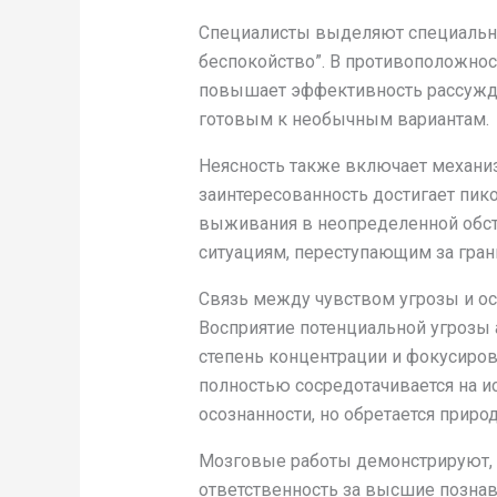
Специалисты выделяют специально
беспокойство”. В противоположнос
повышает эффективность рассужде
готовым к необычным вариантам.
Неясность также включает механиз
заинтересованность достигает пик
выживания в неопределенной обст
ситуациям, переступающим за гран
Связь между чувством угрозы и 
Восприятие потенциальной угрозы
степень концентрации и фокусиров
полностью сосредотачивается на и
осознанности, но обретается приро
Мозговые работы демонстрируют, ч
ответственность за высшие познав