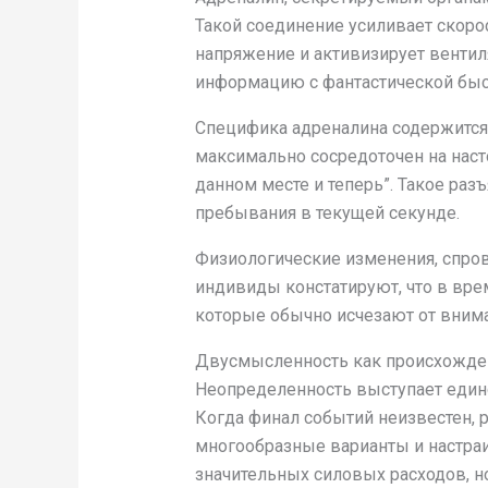
Такой соединение усиливает скоро
напряжение и активизирует вентил
информацию с фантастической быс
Специфика адреналина содержится в
максимально сосредоточен на наст
данном месте и теперь”. Такое раз
пребывания в текущей секунде.
Физиологические изменения, спро
индивиды констатируют, что в вре
которые обычно исчезают от вним
Двусмысленность как происхожд
Неопределенность выступает един
Когда финал событий неизвестен, 
многообразные варианты и настраи
значительных силовых расходов, н