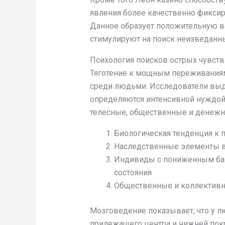
явления более качественно фиксир
Данное образует положительную в
стимулируют на поиск неизведанны
Психология поисков острых чувств
Тяготение к мощным переживаниям 
среди людьми. Исследователи выде
определяются интенсивной нуждой
телесные, общественные и денежн
Биологическая тенденция к 
Наследственные элементы в
Индивиды с пониженным баз
состояния
Общественные и коллективн
Мозговедение показывает, что у л
прилежащего центра и нижней пок