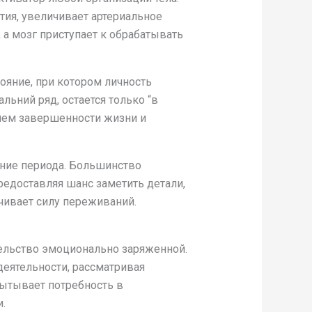
тия, увеличивает артериальное
а мозг приступает к обрабатывать
ояние, при котором личность
ьний ряд, остается только “в
нием завершенности жизни и
ние периода. Большинство
редоставляя шанс заметить детали,
чивает силу переживаний.
ельство эмоционально заряженной.
еятельности, рассматривая
пытывает потребность в
.