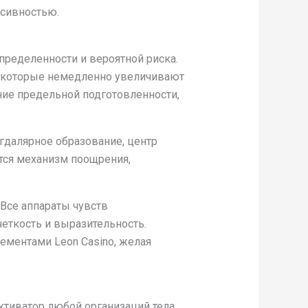
сивностью.
пределенности и вероятной риска.
я, которые немедленно увеличивают
ние предельной подготовленности,
гдалярное образование, центр
тся механизм поощрения,
 Все аппараты чувств
еткость и выразительность.
ементами Leon Casino, желая
ктиватор любой организаций тела.