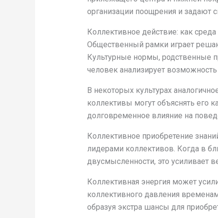
организации поощрения и задают с
Коллективное действие: как среда
Общественный рамки играет решаю
Культурные нормы, родственные пр
человек анализирует возможность и
В некоторых культурах аналогичное
коллективы могут объяснять его к
долговременное влияние на повед
Коллективное приобретение знаний
лидерами коллективов. Когда в б
двусмысленности, это усиливает в
Коллективная энергия может усил
коллективного давления временами
образуя экстра шансы для приобре