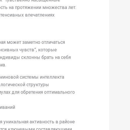
сть на протяжении множества лет.
тенсивных впечатлениях
ая может заметно отличаться
нсивных чувств”, которые
ндивиды склонны брать на себя
ма.
аминовой системы интеллекта
логической структуры
улах для обретения оптимального
иваний
 уникальная активность в районе
яются ключевыми составляющими