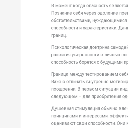
В момент когда опасность являетс
Познание себя через одоление преп
обстоятельствами, нуждающимися 
способности и характеристики. Да
границ.
Психологическая доктрина самодей
развития уверенности в личных сп
способность борется с будущими п
Граница между тестированием себ
Важно отличать внутренне мотиви
поощрении. В первом ситуации инд
следующем – для приобретения одо
Душевная стимуляция обычно влеч
принципами и интересами, эффект
оценивают свои способности. Они