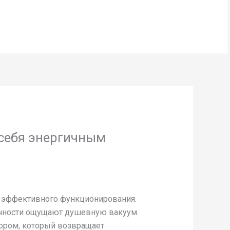
BOOK NOW
 себя энергичным
я эффективного функционирования.
ичности ощущают душевную вакуум
ором, который возвращает