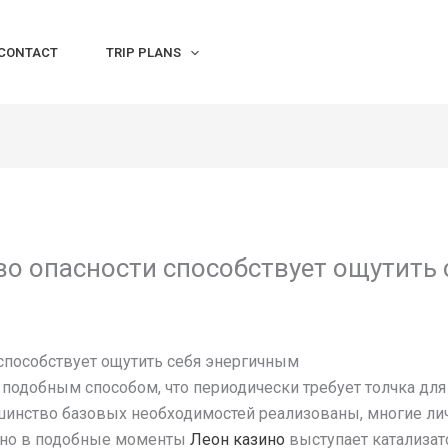
CONTACT
TRIP PLANS
во опасности способствует ощутить
способствует ощутить себя энергичным
 подобным способом, что периодически требует толчка дл
шинство базовых необходимостей реализованы, многие л
нно в подобные моменты
Леон казино
выступает катализат