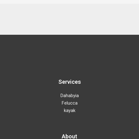
Services
Dahabyia
Felucca
kayak
About