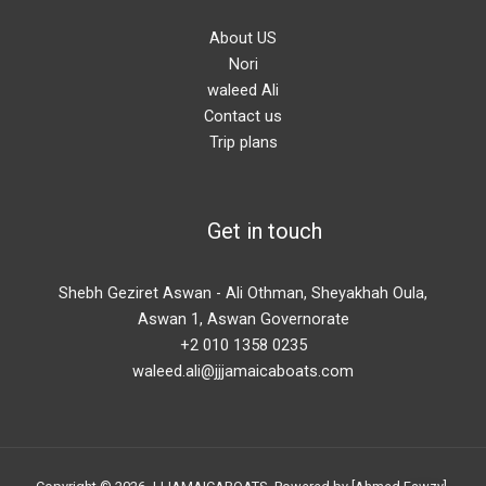
About US
Nori
waleed Ali
Contact us
Trip plans
Get in touch
Shebh Geziret Aswan - Ali Othman, Sheyakhah Oula,
Aswan 1, Aswan Governorate
+2 010 1358 0235
waleed.ali@jjjamaicaboats.com