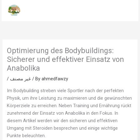
Skip
to
content
Optimierung des Bodybuildings:
Sicherer und effektiver Einsatz von
Anabolika
/
غير مصنف
/ By
ahmedfawzy
Im Bodybuilding streben viele Sportler nach der perfekten
Physik, um ihre Leistung zu maximieren und die gewünschten
Körperziele zu erreichen. Neben Training und Ernährung rückt
zunehmend der Einsatz von Anabolika in den Fokus. In
diesem Artikel werden wir den sicheren und effektiven
Umgang mit Steroiden besprechen und einige wichtige
Punkte beleuchten.