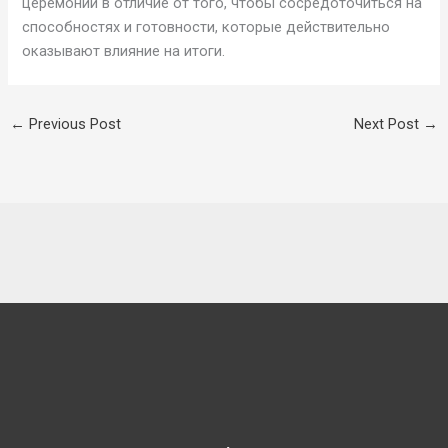
церемонии в отличие от того, чтобы сосредоточиться на
способностях и готовности, которые действительно
оказывают влияние на итоги.
←
Previous Post
Next Post
→