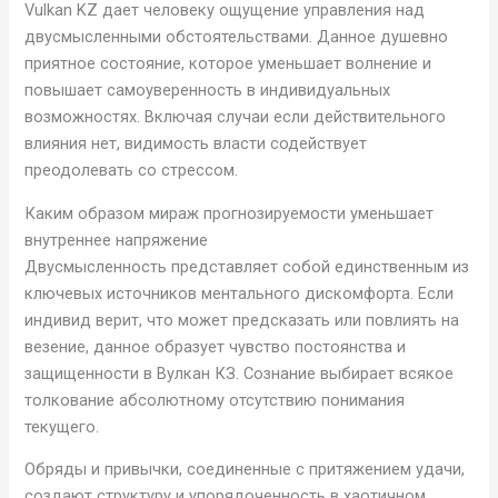
Vulkan KZ дает человеку ощущение управления над
двусмысленными обстоятельствами. Данное душевно
приятное состояние, которое уменьшает волнение и
повышает самоуверенность в индивидуальных
возможностях. Включая случаи если действительного
влияния нет, видимость власти содействует
преодолевать со стрессом.
Каким образом мираж прогнозируемости уменьшает
внутреннее напряжение
Двусмысленность представляет собой единственным из
ключевых источников ментального дискомфорта. Если
индивид верит, что может предсказать или повлиять на
везение, данное образует чувство постоянства и
защищенности в Вулкан КЗ. Сознание выбирает всякое
толкование абсолютному отсутствию понимания
текущего.
Обряды и привычки, соединенные с притяжением удачи,
создают структуру и упорядоченность в хаотичном